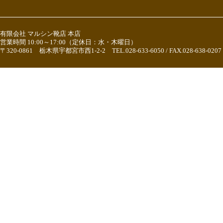
有限会社 マルシン靴店 本店
営業時間 10:00～17:00（定休日：水・木曜日）
〒320-0861 栃木県宇都宮市西1-2-2 TEL.028-633-6050 / FAX.028-638-0207